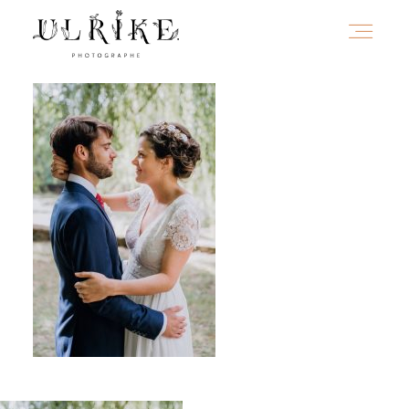
HOME
A PROPOS
PORTFOLIO
INFOS
JOURNAL