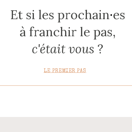
CONTACT
Et si les prochain
·
es
à franchir le pas,
c'était vous
?
LE PREMIER PAS