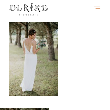
HOME
A PROPOS
PORTFOLIO
INFOS
JOURNAL