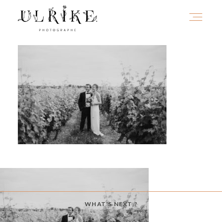
HOME
A PROPOS
PORTFOLIO
INFOS
WHAT'S NEXT ?
JOURNAL