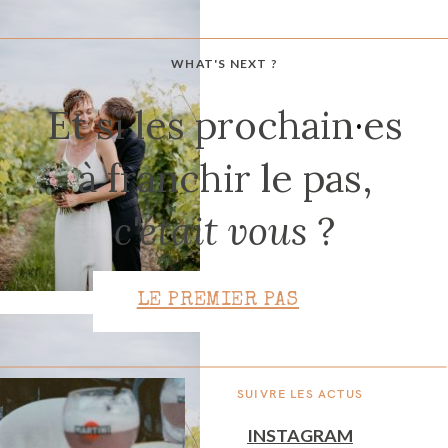
WHAT'S NEXT ?
CONTACT
Et si les prochain
·
es
à franchir le pas,
c'était vous
?
LE PREMIER PAS
SUIVRE LES ACTUS
INSTAGRAM