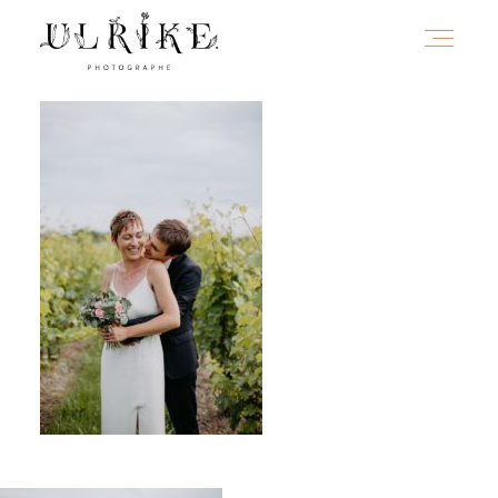
HOME
A PROPOS
PORTFOLIO
INFOS
JOURNAL