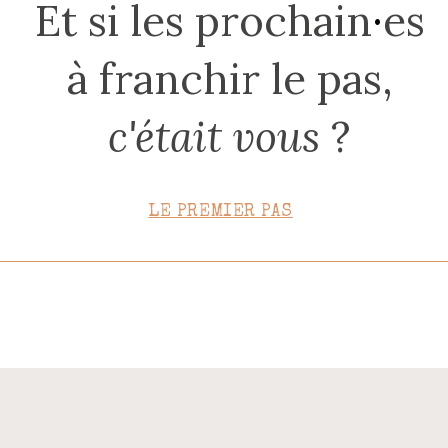
Et si les prochain
·
es
CONTACT
à franchir le pas,
c'était vous
?
LE PREMIER PAS