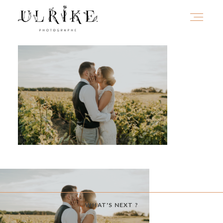
HOME
A PROPOS
PORTFOLIO
INFOS
WHAT'S NEXT ?
JOURNAL