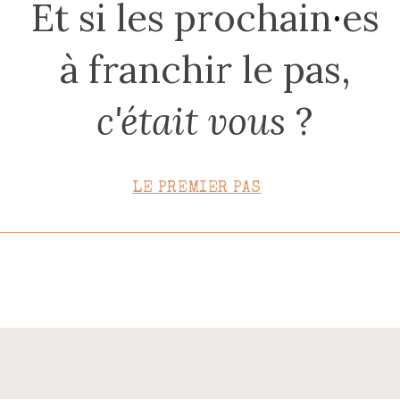
Et si les prochain
·
es
CONTACT
à franchir le pas,
c'était vous
?
LE PREMIER PAS