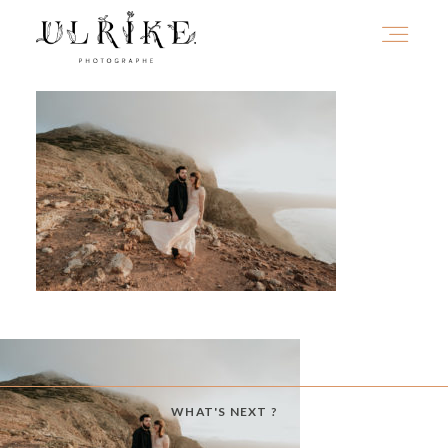
HOME
A PROPOS
PORTFOLIO
INFOS
WHAT'S NEXT ?
JOURNAL