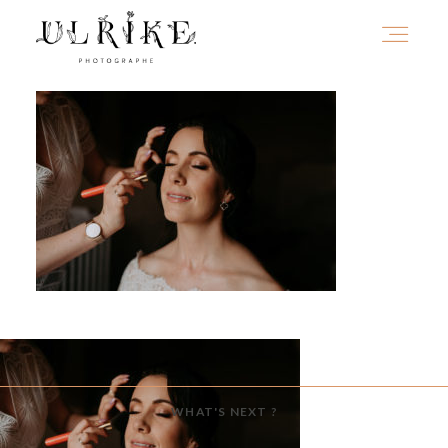
HOME
A PROPOS
PORTFOLIO
INFOS
WHAT'S NEXT ?
JOURNAL