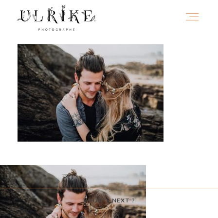
HOME
A PROPOS
PORTFOLIO
INFOS
WHAT'S NEXT ?
JOURNAL