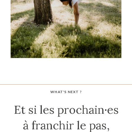
WHAT'S NEXT ?
Et si les prochain
·
es
à franchir le pas,