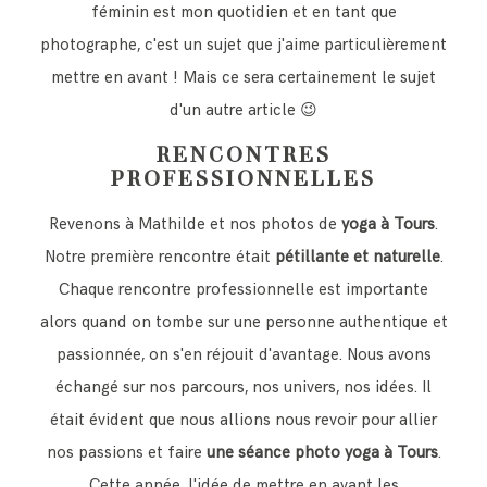
féminin est mon quotidien et en tant que
photographe, c'est un sujet que j'aime particulièrement
CONTACT
mettre en avant ! Mais ce sera certainement le sujet
d'un autre article 😉
RENCONTRES
PROFESSIONNELLES
Revenons à Mathilde et nos photos de
yoga à Tours
.
Notre première rencontre était
pétillante et naturelle
.
Chaque rencontre professionnelle est importante
alors quand on tombe sur une personne authentique et
passionnée, on s'en réjouit d'avantage. Nous avons
échangé sur nos parcours, nos univers, nos idées. Il
était évident que nous allions nous revoir pour allier
nos passions et faire
une séance photo yoga à Tours
.
Cette année, l'idée de mettre en avant les