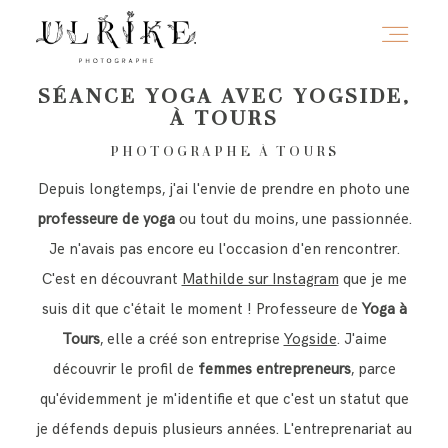
SÉANCE YOGA AVEC YOGSIDE,
À TOURS
HOME
PHOTOGRAPHE À TOURS
Depuis longtemps, j'ai l'envie de prendre en photo une
A PROPOS
professeure de yoga
ou tout du moins, une passionnée.
Je n'avais pas encore eu l'occasion d'en rencontrer.
C'est en découvrant
Mathilde sur Instagram
que je me
PORTFOLIO
suis dit que c'était le moment ! Professeure de
Yoga à
Tours
, elle a créé son entreprise
Yogside
. J'aime
INFOS
découvrir le profil de
femmes entrepreneurs
, parce
qu'évidemment je m'identifie et que c'est un statut que
je défends depuis plusieurs années. L'entreprenariat au
JOURNAL