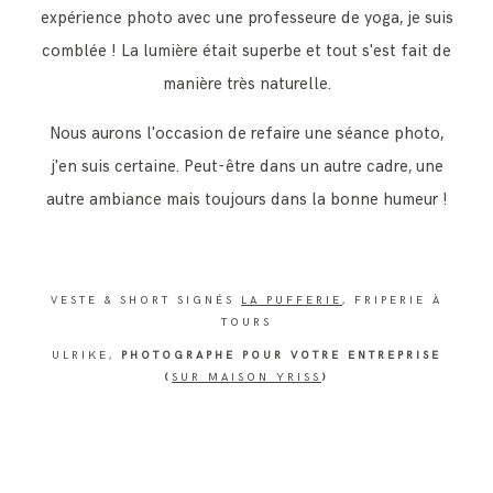
expérience photo avec une professeure de yoga, je suis
comblée ! La lumière était superbe et tout s'est fait de
manière très naturelle.
Nous aurons l'occasion de refaire une séance photo,
j'en suis certaine. Peut-être dans un autre cadre, une
autre ambiance mais toujours dans la bonne humeur !
VESTE & SHORT SIGNÉS
LA PUFFERIE
, FRIPERIE À
TOURS
ULRIKE,
PHOTOGRAPHE POUR VOTRE ENTREPRISE
(
SUR MAISON YRISS
)