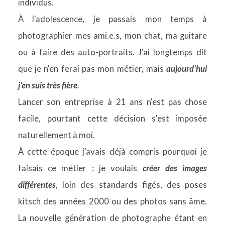
individus.
À l'adolescence, je passais mon temps à
CONTACT
photographier mes ami.e.s, mon chat, ma guitare
ou à faire des auto-portraits. J'ai longtemps dit
que je n'en ferai pas mon métier, mais
aujourd'hui
j'en suis très fière
.
Lancer son entreprise à 21 ans n'est pas chose
facile, pourtant cette décision s'est imposée
naturellement à moi.
À cette époque j'avais déjà compris pourquoi je
faisais ce métier : je voulais
créer des images
différentes
, loin des standards figés, des poses
kitsch des années 2000 ou des photos sans âme.
La nouvelle génération de photographe étant en