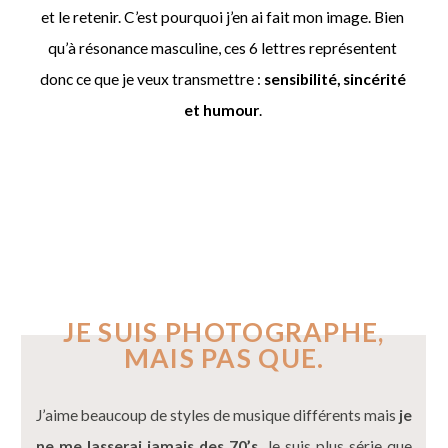
et le retenir. C’est pourquoi j’en ai fait mon image. Bien
qu’à résonance masculine, ces 6 lettres représentent
donc ce que je veux transmettre :
sensibilité, sincérité
et humour
.
JE SUIS PHOTOGRAPHE,
MAIS PAS QUE.
J’aime beaucoup de styles de musique différents mais
je
ne me lasserai jamais des 70’s
. Je suis plus série que