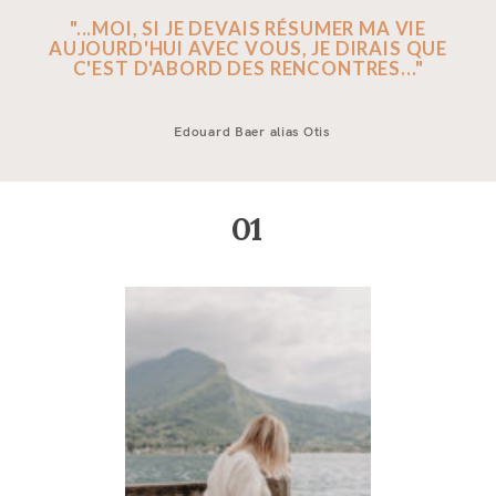
"...MOI, SI JE DEVAIS RÉSUMER MA VIE
AUJOURD'HUI AVEC VOUS, JE DIRAIS QUE
C'EST D'ABORD DES RENCONTRES..."
Edouard Baer alias Otis
01