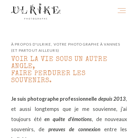
HOME
À PROPOS D'ULRIKE, VOTRE PHOTOGRAPHE À VANNES
(ET PARTOUT AILLEURS)
VOIR LA VIE SOUS UN AUTRE
A PROPOS
ANGLE,
FAIRE PERDURER LES
SOUVENIRS.
PORTFOLIO
Je suis photographe professionnelle
depuis 2013
,
et aussi longtemps que je me souvienne, j'ai
INFOS
toujours été
en quête d'émotions
, de nouveaux
souvenirs, de
preuves de connexion
entre les
JOURNAL