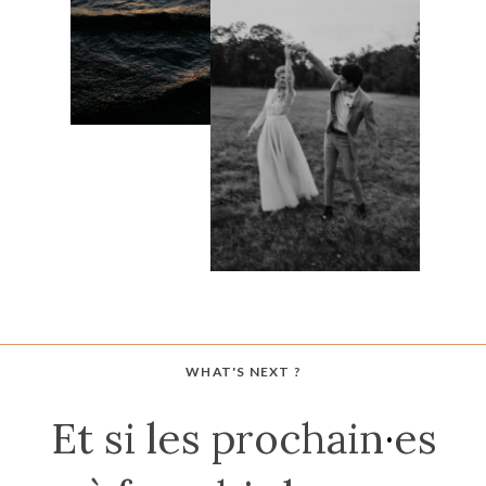
WHAT'S NEXT ?
Et si les prochain
·
es