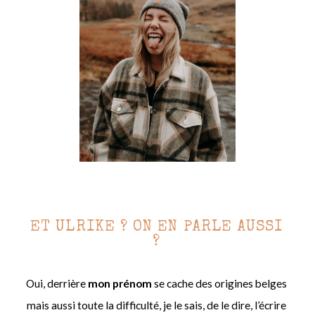
ET ULRIKE ? ON EN PARLE AUSSI
?
Oui, derrière
mon prénom
se cache des origines belges
mais aussi toute la difficulté, je le sais, de le dire, l’écrire