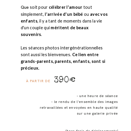
soit pour
célébrer l'amour
tout
Que
simplement,
l'arrivée d'un bébé
ou
avec vos
enfants
, il y a tant de moments dans la vie
d'un couple qui
méritent de beaux
souvenirs
.
Les séances photos intergénérationnelles
sont aussi les bienvenues.
Ce lien entre
grands-parents, parents, enfants, sont si
précieux.
390€
À PARTIR DE
- une heure de séance
- le rendu de l'ensemble des images
retravaillées et envoyées en haute qualité
sur une galerie privée
(hors frais de déplacements)