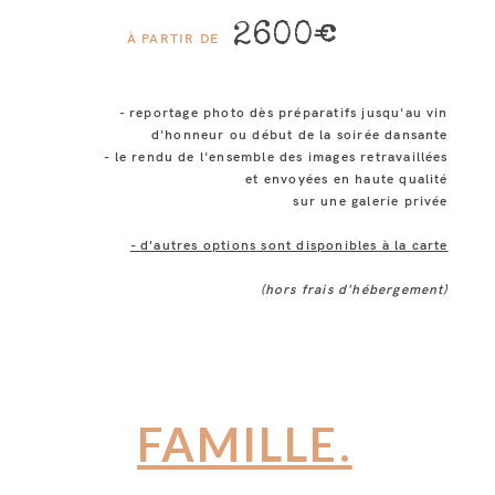
2600€
À PARTIR DE
- reportage photo dès préparatifs jusqu'au vin
d'honneur ou début de la soirée dansante
- le rendu de l'ensemble des images retravaillées
et envoyées en haute qualité
sur une galerie privée
- d'autres options sont disponibles à la carte
(hors frais d'hébergement)
FAMILLE.