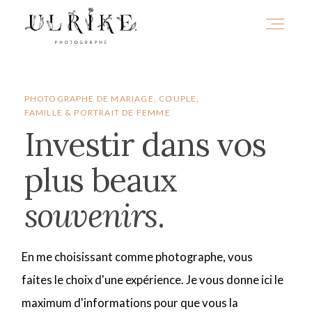
HOME
PHOTOGRAPHE DE MARIAGE, COUPLE,
FAMILLE & PORTRAIT DE FEMME
Investir dans vos
A PROPOS
plus beaux
PORTFOLIO
souvenirs
.
INFOS
En me choisissant comme photographe, vous
faites le choix d'une expérience. Je vous donne ici le
maximum d'informations pour que vous la
JOURNAL