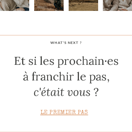
WHAT'S NEXT ?
Et si les prochain
·
es
à franchir le pas,
c'était vous
?
LE PREMIER PAS