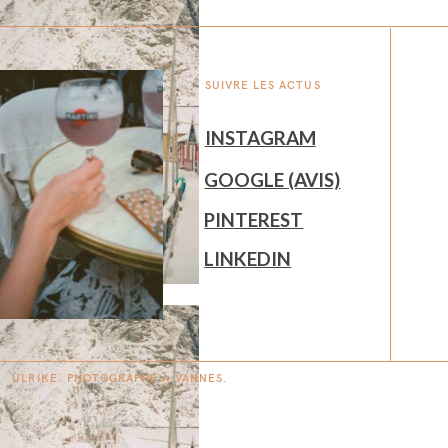
SUIVRE LES ACTUS
INSTAGRAM
GOOGLE (AVIS)
PINTEREST
LINKEDIN
ULRIKE. PHOTOGRAPHE À
V
A
N
NES.