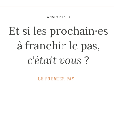
CONTACT
WHAT'S NEXT ?
Et si les prochain
·
es
à franchir le pas,
c'était vous
?
LE PREMIER PAS