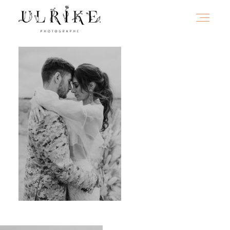
HOME
A PROPOS
PORTFOLIO
INFOS
JOURNAL