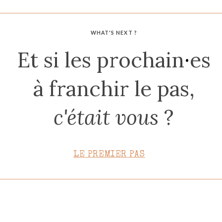
CONTACT
WHAT'S NEXT ?
Et si les prochain
·
es
à franchir le pas,
c'était vous
?
LE PREMIER PAS