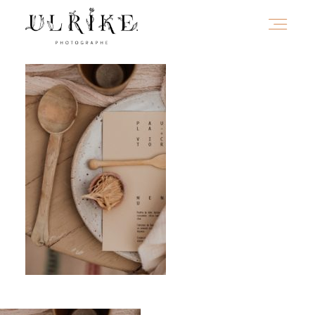
HOME
A PROPOS
PORTFOLIO
INFOS
JOURNAL