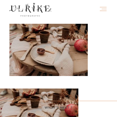
HOME
A PROPOS
PORTFOLIO
INFOS
WHAT'S NEXT ?
JOURNAL