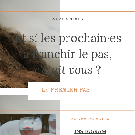
WHAT'S NEXT ?
CONTACT
Et si les prochain
·
es
à franchir le pas,
c'était vous
?
LE PREMIER PAS
SUIVRE LES ACTUS
INSTAGRAM