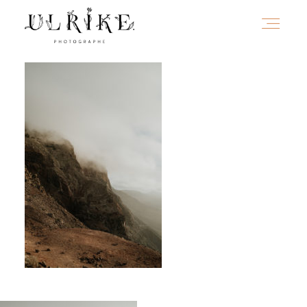
HOME
A PROPOS
PORTFOLIO
INFOS
JOURNAL