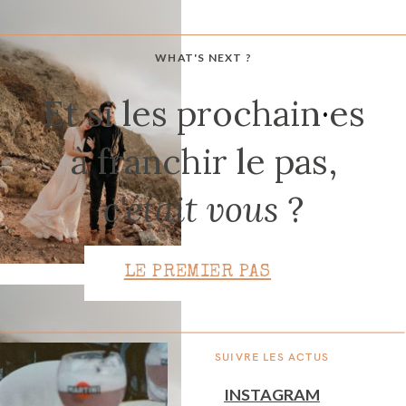
WHAT'S NEXT ?
CONTACT
Et si les prochain
·
es
à franchir le pas,
c'était vous
?
LE PREMIER PAS
SUIVRE LES ACTUS
INSTAGRAM