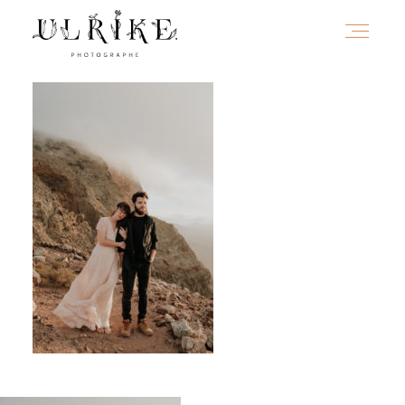
HOME
A PROPOS
PORTFOLIO
INFOS
JOURNAL