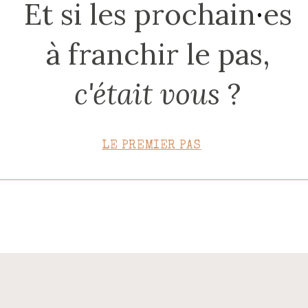
Et si les prochain
·
es
CONTACT
à franchir le pas,
c'était vous
?
LE PREMIER PAS