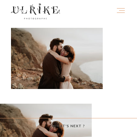
HOME
A PROPOS
PORTFOLIO
INFOS
WHAT'S NEXT ?
JOURNAL