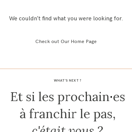
CONTACT
We couldn't find what you were looking for.
Check out Our Home Page
WHAT'S NEXT ?
Et si les prochain
·
es
à franchir le pas,
c'était vous
?