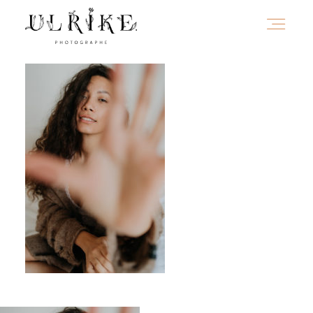
HOME
A PROPOS
PORTFOLIO
INFOS
JOURNAL