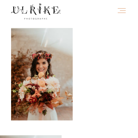
HOME
A PROPOS
PORTFOLIO
INFOS
JOURNAL