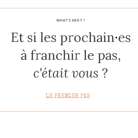
CONTACT
WHAT'S NEXT ?
Et si les prochain
·
es
à franchir le pas,
c'était vous
?
LE PREMIER PAS