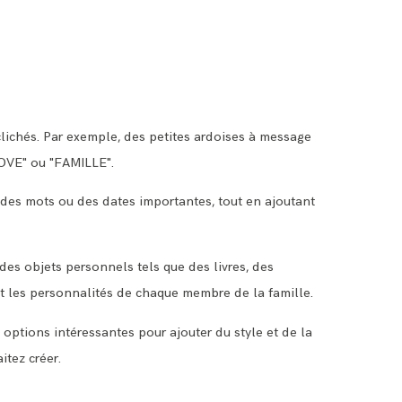
clichés. Par exemple, des petites ardoises à message
LOVE" ou "FAMILLE".
 des mots ou des dates importantes, tout en ajoutant
es objets personnels tels que des livres, des
et les personnalités de chaque membre de la famille.
s options intéressantes pour ajouter du style et de la
tez créer.