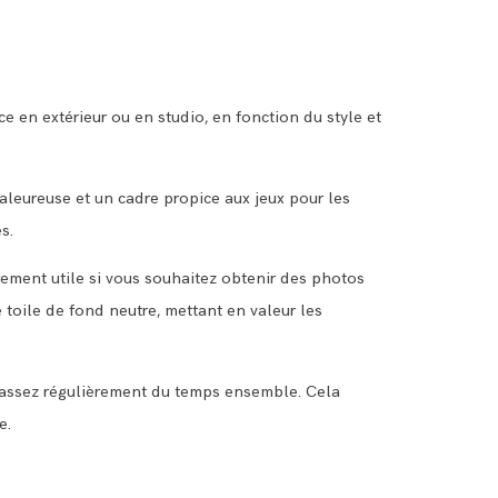
e en extérieur ou en studio, en fonction du style et
haleureuse et un cadre propice aux jeux pour les
s.
èrement utile si vous souhaitez obtenir des photos
 toile de fond neutre, mettant en valeur les
 passez régulièrement du temps ensemble. Cela
e.