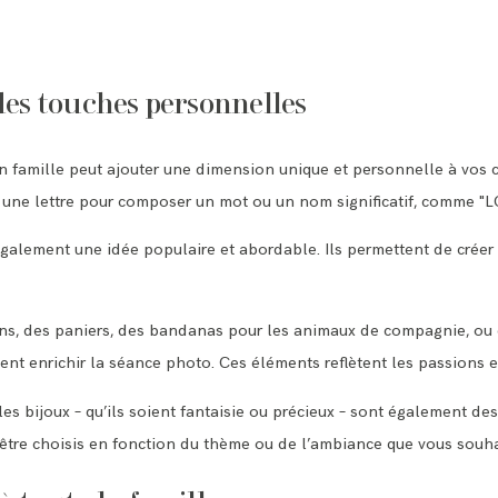
des touches personnelles
en famille peut ajouter une dimension unique et personnelle à vos 
 une lettre pour composer un mot ou un nom significatif, comme "
également une idée populaire et abordable. Ils permettent de créer
s, des paniers, des bandanas pour les animaux de compagnie, ou d
ent enrichir la séance photo. Ces éléments reflètent les passions 
 les bijoux – qu’ils soient fantaisie ou précieux – sont également de
être choisis en fonction du thème ou de l’ambiance que vous souhai