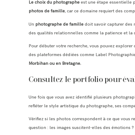
Le choix du photographe
est une étape essentielle 
photos de famille
, car ce domaine requiert des com
Un
photographe de famille
doit savoir capturer des 
des qualités relationnelles comme la patience et la di
Pour débuter votre recherche, vous pouvez explore
des plateformes dédiées comme Label Photographie o
Morbihan ou en Bretagne.
Consultez le portfolio pour éval
Une fois que vous avez identifié plusieurs photographe
refléter le style artistique du photographe, ses co
Vérifiez si les photos correspondent à ce que vous r
question : les images suscitent-elles des émotions ?