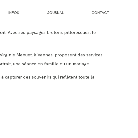
INFOS
JOURNAL
CONTACT
it. Avec ses paysages bretons pittoresques, le
Virginie Menuet, à Vannes, proposent des services
ortrait, une séance en famille ou un mariage.
 à capturer des souvenirs qui reflètent toute la