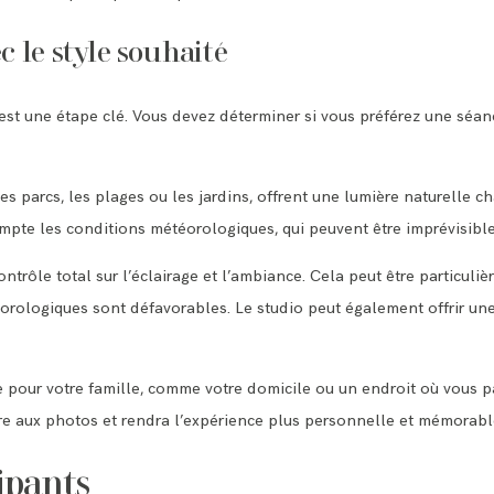
c le style souhaité
est une étape clé. Vous devez déterminer si vous préférez une séanc
s parcs, les plages ou les jardins, offrent une lumière naturelle c
ompte les conditions météorologiques, qui peuvent être imprévisible
trôle total sur l’éclairage et l’ambiance. Cela peut être particuli
éorologiques sont défavorables. Le studio peut également offrir une
ère pour votre famille, comme votre domicile ou un endroit où vous
 aux photos et rendra l’expérience plus personnelle et mémorabl
ipants