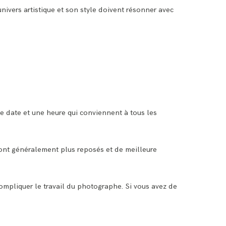
ivers artistique et son style doivent résonner avec
ne date et une heure qui conviennent à tous les
 sont généralement plus reposés et de meilleure
compliquer le travail du photographe. Si vous avez de