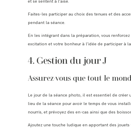
et se sentent à l’aise.
Faites-les participer au choix des tenues et des acce
pendant la séance.
En les intégrant dans la préparation, vous renforce
excitation et votre bonheur à l’idée de participer à l
4. Gestion du jour J
Assurez-vous que tout le mond
Le jour de la séance photo, il est essentiel de crée
lieu de la séance pour avoir le temps de vous install
nourris, et prévoyez des en-cas ainsi que des boissons
Ajoutez une touche ludique en apportant des jouets f