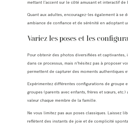
mettant l’accent sur le côté amusant et interactif de 
Quant aux adultes, encouragez-les également à se dé
ambiance de confiance et de sérénité en adoptant une
Variez les poses et les configur
Pour obtenir des photos diversifiées et captivantes, 
dans ce processus, mais n’hésitez pas à proposer vos
permettent de capturer des moments authentiques e
Expérimentez différentes configurations de groupe e
groupes (parents avec enfants, frères et sœurs, etc.)
valeur chaque membre de la famille.
Ne vous limitez pas aux poses classiques. Laissez lib
reflètent des instants de joie et de complicité spont