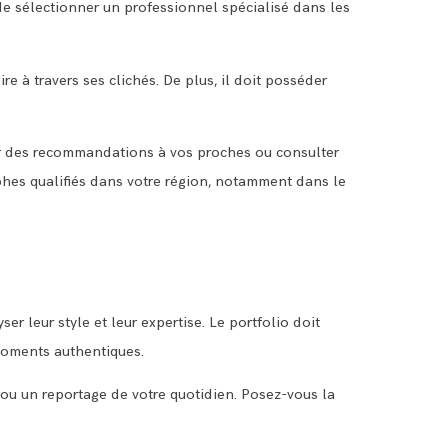
 de sélectionner un professionnel spécialisé dans les
e à travers ses clichés. De plus, il doit posséder
r des recommandations à vos proches ou consulter
hes qualifiés dans votre région, notamment dans le
er leur style et leur expertise. Le portfolio doit
 moments authentiques.
r ou un reportage de votre quotidien. Posez-vous la