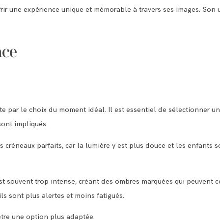
ir une expérience unique et mémorable à travers ses images. Son un
nce
e par le choix du moment idéal. Il est essentiel de sélectionner u
sont impliqués.
s créneaux parfaits, car la lumière y est plus douce et les enfants
y est souvent trop intense, créant des ombres marquées qui peuvent 
ls sont plus alertes et moins fatigués.
être une option plus adaptée.