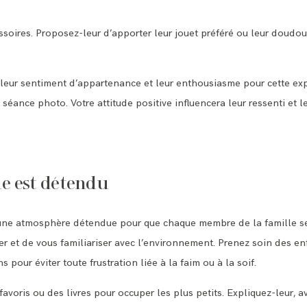
ssoires. Proposez-leur d’apporter leur jouet préféré ou leur doudou,
z leur sentiment d’appartenance et leur enthousiasme pour cette e
a séance photo. Votre attitude positive influencera leur ressenti et 
e est détendu
r une atmosphère détendue pour que chaque membre de la famille se 
er et de vous familiariser avec l’environnement. Prenez soin des enf
 pour éviter toute frustration liée à la faim ou à la soif.
avoris ou des livres pour occuper les plus petits. Expliquez-leur,