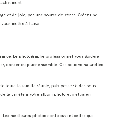
 activement.
e et de joie, pas une source de stress. Créez une
vous mettre à l’aise.
a séance. Le photographe professionnel vous guidera
er, danser ou jouer ensemble. Ces actions naturelles
 toute la famille réunie, puis passez à des sous-
a de la variété à votre album photo et mettra en
e. Les meilleures photos sont souvent celles qui