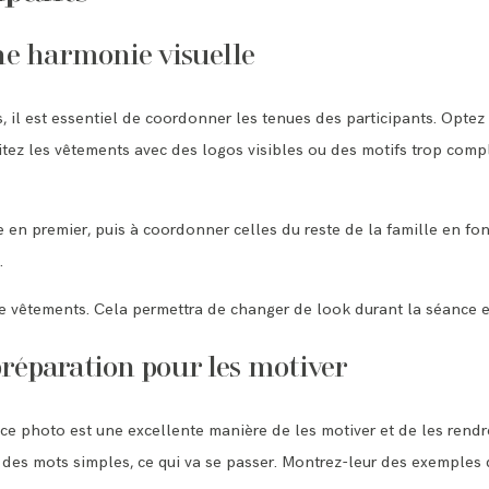
ne harmonie visuelle
 il est essentiel de coordonner les tenues des participants. Optez
itez les vêtements avec des logos visibles ou des motifs trop comple
e en premier, puis à coordonner celles du reste de la famille en fon
.
vêtements. Cela permettra de changer de look durant la séance et 
préparation pour les motiver
ce photo est une excellente manière de les motiver et de les rendr
c des mots simples, ce qui va se passer. Montrez-leur des exemples