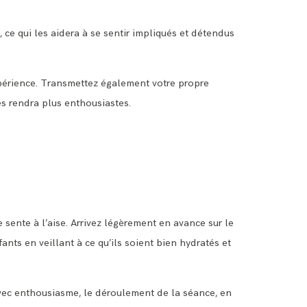
 ce qui les aidera à se sentir impliqués et détendus
xpérience. Transmettez également votre propre
les rendra plus enthousiastes.
sente à l’aise. Arrivez légèrement en avance sur le
ants en veillant à ce qu’ils soient bien hydratés et
 avec enthousiasme, le déroulement de la séance, en