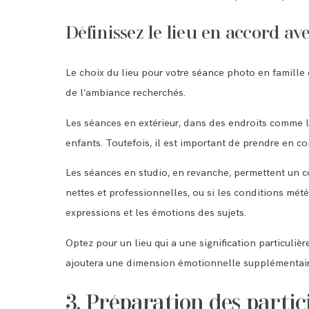
Définissez le lieu en accord ave
Le choix du lieu pour votre séance photo en famille 
de l’ambiance recherchés.
Les séances en extérieur, dans des endroits comme le
enfants. Toutefois, il est important de prendre en c
Les séances en studio, en revanche, permettent un con
nettes et professionnelles, ou si les conditions mét
expressions et les émotions des sujets.
Optez pour un lieu qui a une signification particuli
ajoutera une dimension émotionnelle supplémentaire
3. Préparation des partic