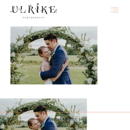
HOME
A PROPOS
PORTFOLIO
INFOS
WHAT'S NEXT ?
JOURNAL