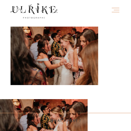
HOME
A PROPOS
PORTFOLIO
INFOS
WHAT'S NEXT ?
JOURNAL