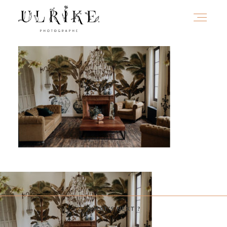
HOME
A PROPOS
PORTFOLIO
INFOS
WHAT'S NEXT ?
JOURNAL