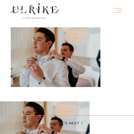
HOME
A PROPOS
PORTFOLIO
INFOS
WHAT'S NEXT ?
JOURNAL