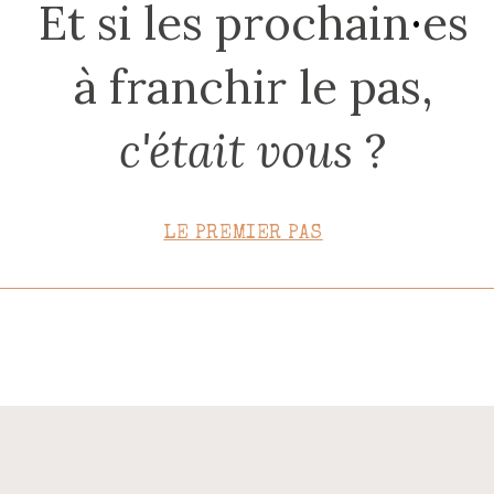
Et si les prochain
·
es
CONTACT
à franchir le pas,
c'était vous
?
LE PREMIER PAS