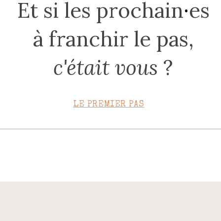
Et si les prochain
·
es
CONTACT
à franchir le pas,
c'était vous
?
LE PREMIER PAS