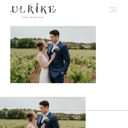
HOME
A PROPOS
PORTFOLIO
INFOS
WHAT'S NEXT ?
JOURNAL