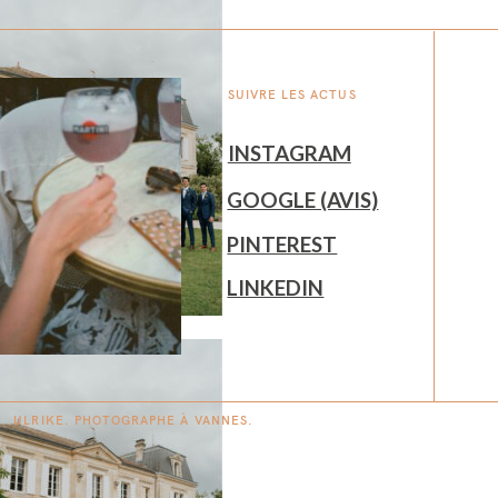
SUIVRE LES ACTUS
INSTAGRAM
GOOGLE (AVIS)
PINTEREST
LINKEDIN
ULRIKE. PHOTOGRAPHE À
V
A
N
NES.