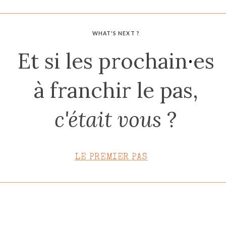
CONTACT
WHAT'S NEXT ?
Et si les prochain
·
es
à franchir le pas,
c'était vous
?
LE PREMIER PAS