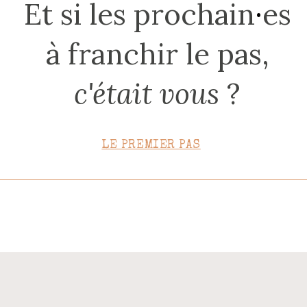
Et si les prochain
·
es
CONTACT
à franchir le pas,
c'était vous
?
LE PREMIER PAS