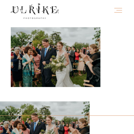
HOME
A PROPOS
PORTFOLIO
INFOS
WHAT'S NEXT ?
JOURNAL