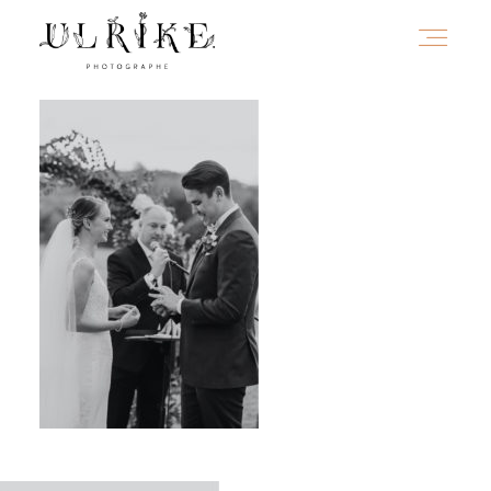
HOME
A PROPOS
PORTFOLIO
INFOS
JOURNAL