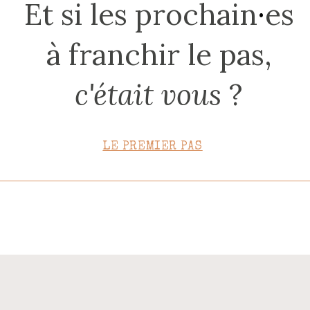
Et si les prochain
·
es
CONTACT
à franchir le pas,
c'était vous
?
LE PREMIER PAS