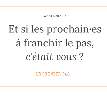
CONTACT
WHAT'S NEXT ?
Et si les prochain
·
es
à franchir le pas,
c'était vous
?
LE PREMIER PAS