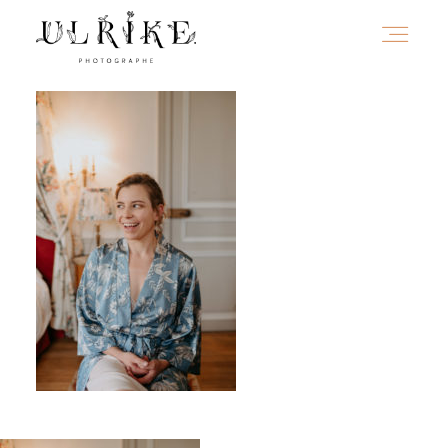
HOME
A PROPOS
PORTFOLIO
INFOS
JOURNAL