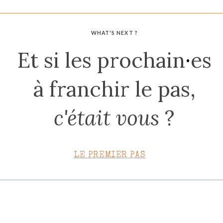
CONTACT
WHAT'S NEXT ?
Et si les prochain
·
es
à franchir le pas,
c'était vous
?
LE PREMIER PAS