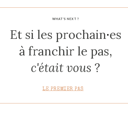
CONTACT
WHAT'S NEXT ?
Et si les prochain
·
es
à franchir le pas,
c'était vous
?
LE PREMIER PAS