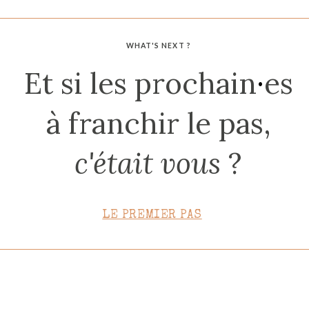
CONTACT
WHAT'S NEXT ?
Et si les prochain
·
es
à franchir le pas,
c'était vous
?
LE PREMIER PAS