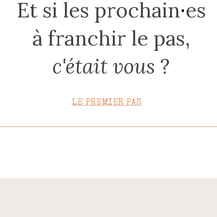
Et si les prochain
·
es
CONTACT
à franchir le pas,
c'était vous
?
LE PREMIER PAS