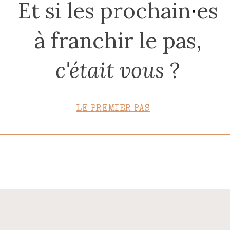
Et si les prochain
·
es
CONTACT
à franchir le pas,
c'était vous
?
LE PREMIER PAS