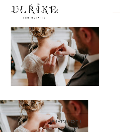
HOME
A PROPOS
PORTFOLIO
INFOS
WHAT'S NEXT ?
JOURNAL