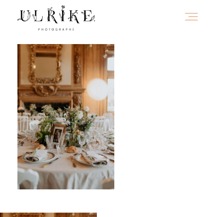
HOME
A PROPOS
PORTFOLIO
INFOS
JOURNAL