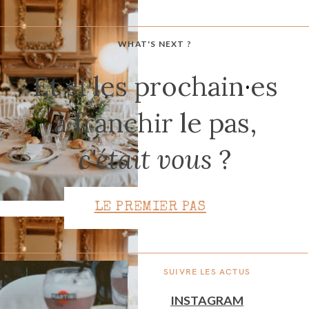
WHAT'S NEXT ?
CONTACT
Et si les prochain
·
es
à franchir le pas,
c'était vous
?
LE PREMIER PAS
SUIVRE LES ACTUS
INSTAGRAM