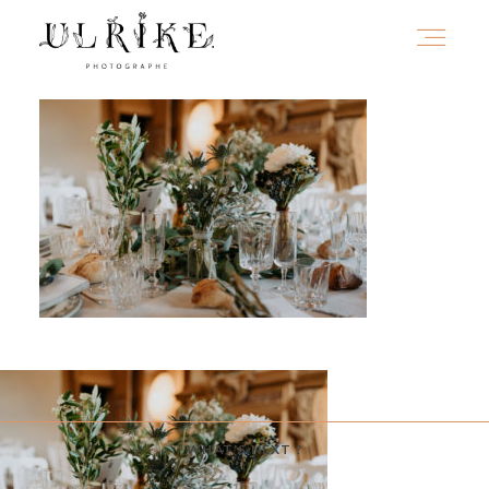
HOME
A PROPOS
PORTFOLIO
INFOS
WHAT'S NEXT ?
JOURNAL